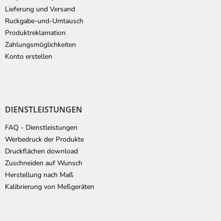
i
Lieferung und Versand
l
Ruckgabe-und-Umtausch
e
Produktreklamation
Zahlungsmöglichkeiten
Konto erstellen
DIENSTLEISTUNGEN
FAQ - Dienstleistungen
Werbedruck der Produkte
Druckflächen download
Zuschneiden auf Wunsch
Herstellung nach Maß
Kalibrierung von Meßgeräten