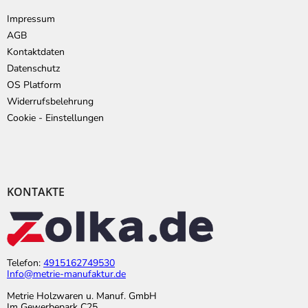
Impressum
AGB
Kontaktdaten
Datenschutz
OS Platform
Widerrufsbelehrung
Cookie - Einstellungen
KONTAKTE
Telefon:
4915162749530
Info@metrie-manufaktur.de
Metrie Holzwaren u. Manuf. GmbH
Im Gewerbepark C25