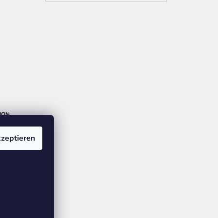
ION
zeptieren