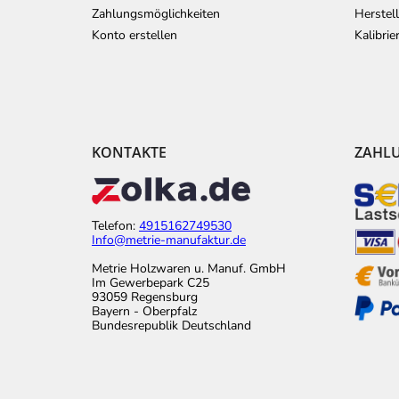
Zahlungsmöglichkeiten
Herstel
Konto erstellen
Kalibri
KONTAKTE
ZAHL
Telefon:
4915162749530
Info@metrie-manufaktur.de
Metrie Holzwaren u. Manuf. GmbH
Im Gewerbepark C25
93059 Regensburg
Bayern - Oberpfalz
Bundesrepublik Deutschland