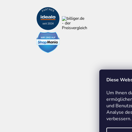
Diese Webs
Um Ihnen da
ermöglichen
und Benutze
Analyse des
verbessern.