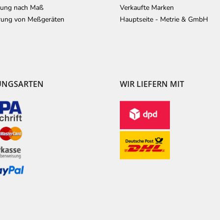
lung nach Maß
Verkaufte Marken
erung von Meßgeräten
Hauptseite - Metrie & GmbH
UNGSARTEN
WIR LIEFERN MIT