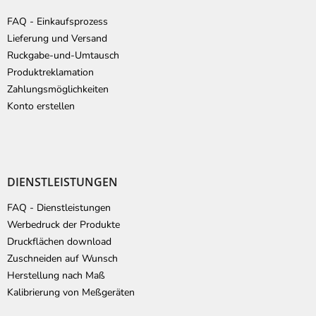
z
e
FAQ - Einkaufsprozess
i
Lieferung und Versand
l
Ruckgabe-und-Umtausch
e
Produktreklamation
Zahlungsmöglichkeiten
Konto erstellen
DIENSTLEISTUNGEN
FAQ - Dienstleistungen
Werbedruck der Produkte
Druckflächen download
Zuschneiden auf Wunsch
Herstellung nach Maß
Kalibrierung von Meßgeräten