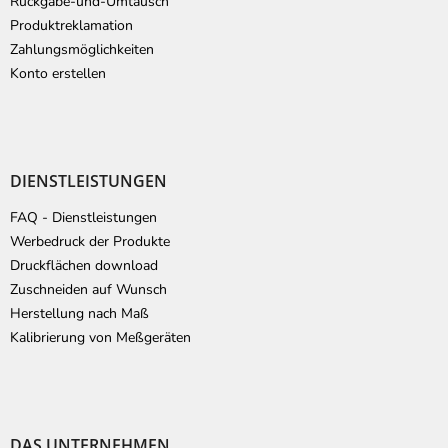
Ruckgabe-und-Umtausch
e
Produktreklamation
Zahlungsmöglichkeiten
Konto erstellen
DIENSTLEISTUNGEN
FAQ - Dienstleistungen
Werbedruck der Produkte
Druckflächen download
Zuschneiden auf Wunsch
Herstellung nach Maß
Kalibrierung von Meßgeräten
DAS UNTERNEHMEN