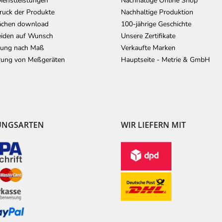
ienstleistungen
Nachhaltige Online Shop
uck der Produkte
Nachhaltige Produktion
ächen download
100-jährige Geschichte
iden auf Wunsch
Unsere Zertifikate
lung nach Maß
Verkaufte Marken
erung von Meßgeräten
Hauptseite - Metrie & GmbH
UNGSARTEN
WIR LIEFERN MIT