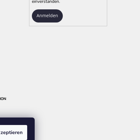
einverstanden.
Anmelden
ION
zeptieren