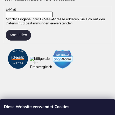
E-Mail
Mit der Eingabe Ihrer E-Mail-Adresse erklären Sie sich mit
den
Datenschutzbestimmungen
einverstanden.
Anmelden
Diese Website verwendet Cookies
ALLES ÜBER ZOLLSTÖCKE
WERBEDRUCK AUF ARTIKELN