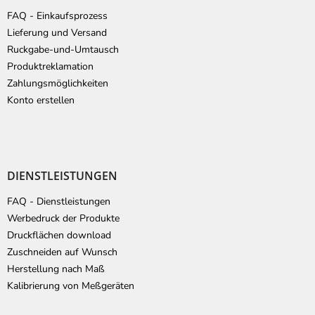
e
FAQ - Einkaufsprozess
i
Lieferung und Versand
l
Ruckgabe-und-Umtausch
e
Produktreklamation
Zahlungsmöglichkeiten
Konto erstellen
DIENSTLEISTUNGEN
FAQ - Dienstleistungen
Werbedruck der Produkte
Druckflächen download
Zuschneiden auf Wunsch
Herstellung nach Maß
Kalibrierung von Meßgeräten