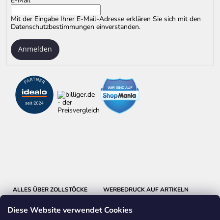
E-Mail
Mit der Eingabe Ihrer E-Mail-Adresse erklären Sie sich mit
den
Datenschutzbestimmungen
einverstanden.
Anmelden
ALLES ÜBER ZOLLSTÖCKE
WERBEDRUCK AUF ARTIKELN
Diese Website verwendet Cookies
BASTELN MIT HOLZ
EINBLICKE IN UNSERE PRODUKTION