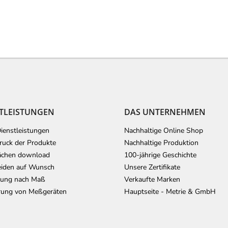
TLEISTUNGEN
DAS UNTERNEHMEN
ienstleistungen
Nachhaltige Online Shop
uck der Produkte
Nachhaltige Produktion
ächen download
100-jährige Geschichte
iden auf Wunsch
Unsere Zertifikate
lung nach Maß
Verkaufte Marken
erung von Meßgeräten
Hauptseite - Metrie & GmbH