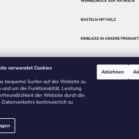
WERBEDRUCK AUF ARTIKELN
BASTELN MIT HOLZ
EINBLICKE IN UNSERE PRODUKT
ite verwendet Cookies
Ablehnen
Ak
s bequeme Surfen auf der Website zu
 und um die Funktionalität, Leistung
rfreundlichkeit der Website durch die
 Datenverkehrs kontinuierlich zu
ETRIE
BMI
FABER-CASTELL
FRIEDRICH RICHTER MESSWERKZEU
ungen