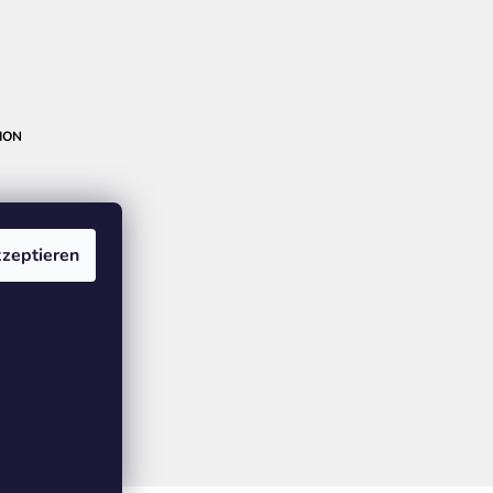
ION
zeptieren
GE