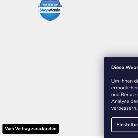
Diese Webs
Um Ihnen da
ermöglichen
und Benutze
Analyse des
M
verbessern.
Einstell
Vom Vertrag zurücktreten