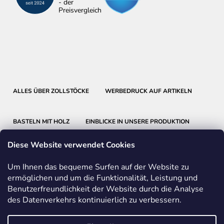
ALLES ÜBER ZOLLSTÖCKE
WERBEDRUCK AUF ARTIKELN
BASTELN MIT HOLZ
EINBLICKE IN UNSERE PRODUKTION
Diese Website verwendet Cookies
Um Ihnen das bequeme Surfen auf der Website zu
ermöglichen und um die Funktionalität, Leistung und
Benutzerfreundlichkeit der Website durch die Analyse
METRIE
BMI
FABER-CASTELL
des Datenverkehrs kontinuierlich zu verbessern.
FRIEDRICH RICHTER MESSWERKZEUGE