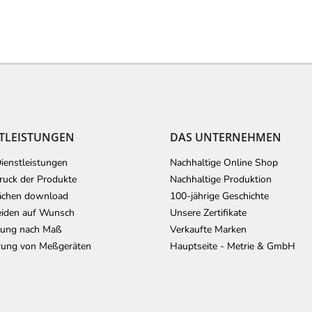
TLEISTUNGEN
DAS UNTERNEHMEN
ienstleistungen
Nachhaltige Online Shop
uck der Produkte
Nachhaltige Produktion
ächen download
100-jährige Geschichte
iden auf Wunsch
Unsere Zertifikate
lung nach Maß
Verkaufte Marken
erung von Meßgeräten
Hauptseite - Metrie & GmbH