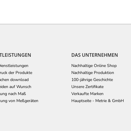
TLEISTUNGEN
DAS UNTERNEHMEN
ienstleistungen
Nachhaltige Online Shop
uck der Produkte
Nachhaltige Produktion
ächen download
100-jährige Geschichte
iden auf Wunsch
Unsere Zertifikate
lung nach Maß
Verkaufte Marken
erung von Meßgeräten
Hauptseite - Metrie & GmbH