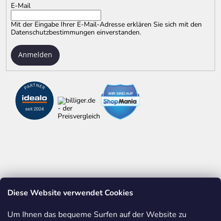
E-Mail
Mit der Eingabe Ihrer E-Mail-Adresse erklären Sie sich mit
den
Datenschutzbestimmungen
einverstanden.
Anmelden
Diese Website verwendet Cookies
ALLES ÜBER ZOLLSTÖCKE
WERBEDRUCK AUF ARTIKELN
Um Ihnen das bequeme Surfen auf der Website zu