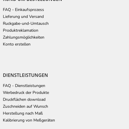
z
e
FAQ - Einkaufsprozess
i
Lieferung und Versand
l
Ruckgabe-und-Umtausch
e
Produktreklamation
Zahlungsmöglichkeiten
Konto erstellen
DIENSTLEISTUNGEN
FAQ - Dienstleistungen
Werbedruck der Produkte
Druckflächen download
Zuschneiden auf Wunsch
Herstellung nach Maß
Kalibrierung von Meßgeräten