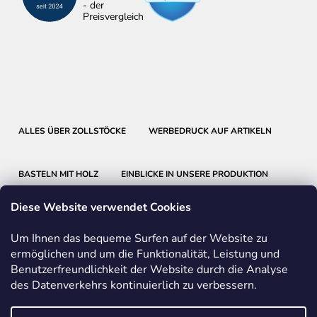
ALLES ÜBER ZOLLSTÖCKE
WERBEDRUCK AUF ARTIKELN
BASTELN MIT HOLZ
EINBLICKE IN UNSERE PRODUKTION
Diese Website verwendet Cookies
Um Ihnen das bequeme Surfen auf der Website zu
ermöglichen und um die Funktionalität, Leistung und
Benutzerfreundlichkeit der Website durch die Analyse
METRIE
BMI
FABER-CASTELL
des Datenverkehrs kontinuierlich zu verbessern.
FRIEDRICH RICHTER MESSWERKZEUGE