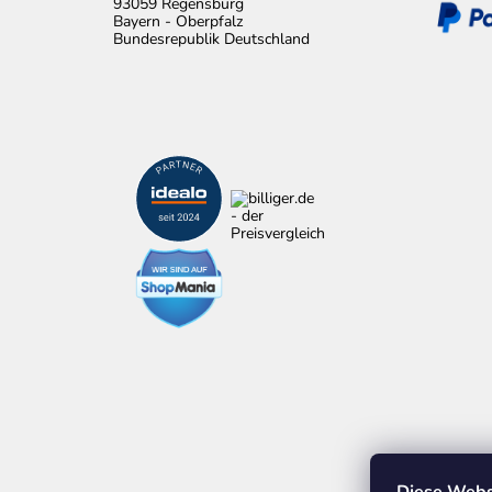
93059 Regensburg
Bayern - Oberpfalz
Bundesrepublik Deutschland
Diese Webs