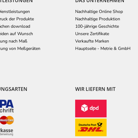
TLEISTUNGEN
DAS UNTERNEHMEN
ienstleistungen
Nachhaltige Online Shop
uck der Produkte
Nachhaltige Produktion
ächen download
100-jährige Geschichte
iden auf Wunsch
Unsere Zertifikate
lung nach Maß
Verkaufte Marken
erung von Meßgeräten
Hauptseite - Metrie & GmbH
UNGSARTEN
WIR LIEFERN MIT