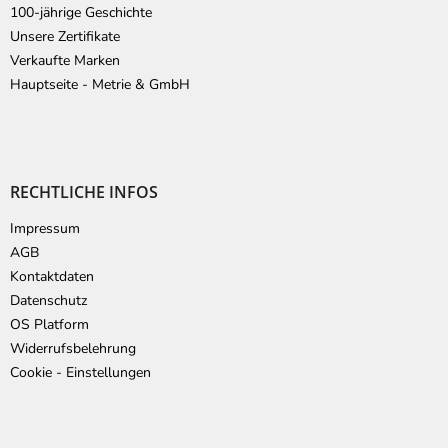
100-jährige Geschichte
Unsere Zertifikate
Verkaufte Marken
Hauptseite - Metrie & GmbH
RECHTLICHE INFOS
Impressum
AGB
Kontaktdaten
Datenschutz
OS Platform
Widerrufsbelehrung
Cookie - Einstellungen