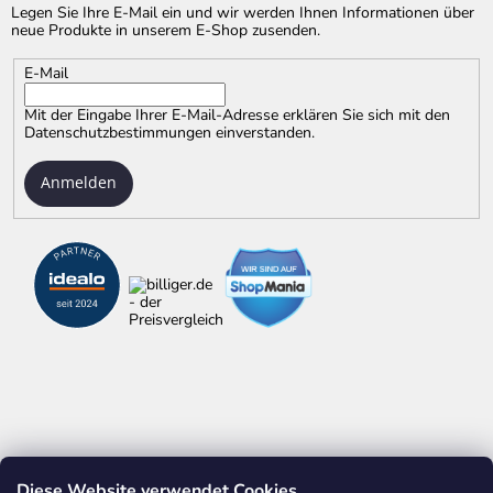
Legen Sie Ihre E-Mail ein und wir werden Ihnen Informationen über
neue Produkte in unserem E-Shop zusenden.
E-Mail
Mit der Eingabe Ihrer E-Mail-Adresse erklären Sie sich mit
den
Datenschutzbestimmungen
einverstanden.
Anmelden
Diese Website verwendet Cookies