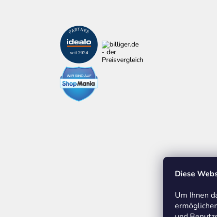
Diese Webs
Um Ihnen da
ermöglichen
und Benutze