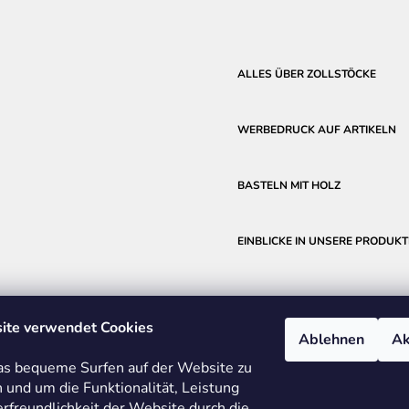
ALLES ÜBER ZOLLSTÖCKE
WERBEDRUCK AUF ARTIKELN
BASTELN MIT HOLZ
EINBLICKE IN UNSERE PRODUKT
ite verwendet Cookies
Ablehnen
Ak
s bequeme Surfen auf der Website zu
 und um die Funktionalität, Leistung
rfreundlichkeit der Website durch die