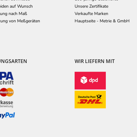
iden auf Wunsch
Unsere Zertifikate
lung nach Maß
Verkaufte Marken
erung von Meßgeräten
Hauptseite - Metrie & GmbH
UNGSARTEN
WIR LIEFERN MIT