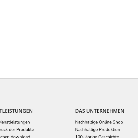
TLEISTUNGEN
DAS UNTERNEHMEN
ienstleistungen
Nachhaltige Online Shop
uck der Produkte
Nachhaltige Produktion
ächen download
100-jährige Geschichte