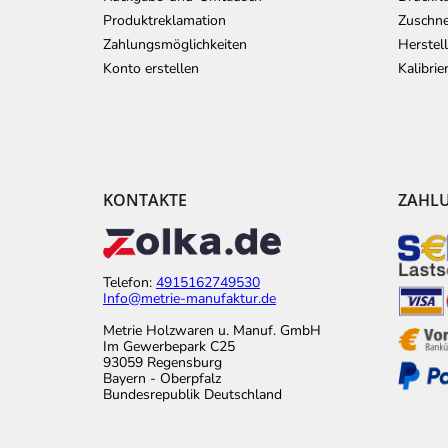
Produktreklamation
Zuschne
Zahlungsmöglichkeiten
Herstel
Konto erstellen
Kalibri
KONTAKTE
ZAHL
Telefon:
4915162749530
Info@metrie-manufaktur.de
Metrie Holzwaren u. Manuf. GmbH
Im Gewerbepark C25
93059 Regensburg
Bayern - Oberpfalz
Bundesrepublik Deutschland