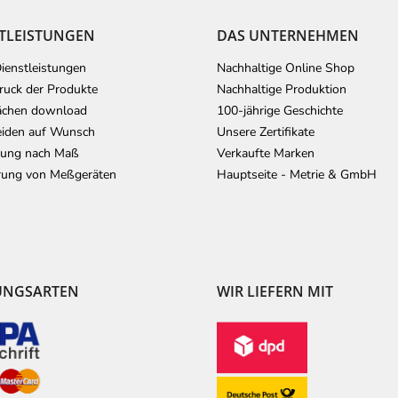
TLEISTUNGEN
DAS UNTERNEHMEN
ienstleistungen
Nachhaltige Online Shop
uck der Produkte
Nachhaltige Produktion
ächen download
100-jährige Geschichte
iden auf Wunsch
Unsere Zertifikate
lung nach Maß
Verkaufte Marken
erung von Meßgeräten
Hauptseite - Metrie & GmbH
UNGSARTEN
WIR LIEFERN MIT