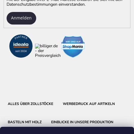
Datenschutzbestimmungen
einverstanden.
Anmelden
ALLES ÜBER ZOLLSTÖCKE
WERBEDRUCK AUF ARTIKELN
BASTELN MIT HOLZ
EINBLICKE IN UNSERE PRODUKTION