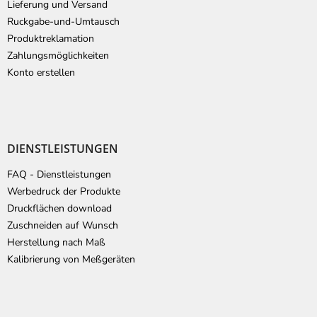
Lieferung und Versand
l
Ruckgabe-und-Umtausch
e
Produktreklamation
Zahlungsmöglichkeiten
Konto erstellen
DIENSTLEISTUNGEN
FAQ - Dienstleistungen
Werbedruck der Produkte
Druckflächen download
Zuschneiden auf Wunsch
Herstellung nach Maß
Kalibrierung von Meßgeräten