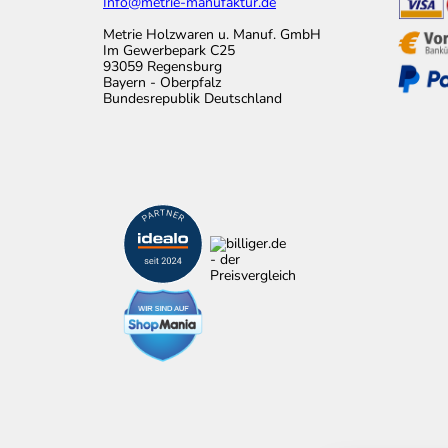
Info@metrie-manufaktur.de
Metrie Holzwaren u. Manuf. GmbH
Im Gewerbepark C25
93059 Regensburg
Bayern - Oberpfalz
Bundesrepublik Deutschland