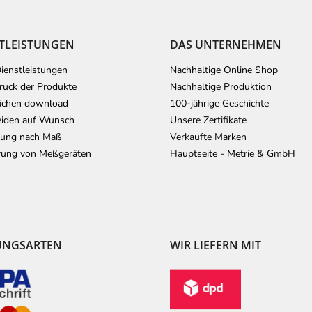
TLEISTUNGEN
DAS UNTERNEHMEN
ienstleistungen
Nachhaltige Online Shop
uck der Produkte
Nachhaltige Produktion
ächen download
100-jährige Geschichte
iden auf Wunsch
Unsere Zertifikate
lung nach Maß
Verkaufte Marken
erung von Meßgeräten
Hauptseite - Metrie & GmbH
UNGSARTEN
WIR LIEFERN MIT