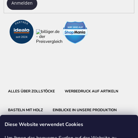
Anmelden
ALLES ÜBER ZOLLSTÖCKE
WERBEDRUCK AUF ARTIKELN
BASTELN MIT HOLZ
EINBLICKE IN UNSERE PRODUKTION
Diese Website verwendet Cookies
Um Ihnen das bequeme Surfen auf der Website zu