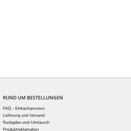
F
u
ß
RUND UM BESTELLUNGEN
z
e
FAQ - Einkaufsprozess
i
Lieferung und Versand
l
Ruckgabe-und-Umtausch
e
Produktreklamation