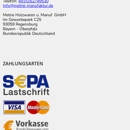
Telefon:
4915162749530
Info@metrie-manufaktur.de
Metrie Holzwaren u. Manuf. GmbH
Im Gewerbepark C25
93059 Regensburg
Bayern - Oberpfalz
Bundesrepublik Deutschland
ZAHLUNGSARTEN