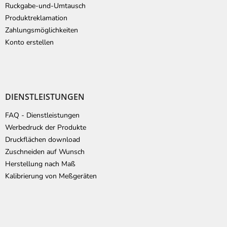
l
Ruckgabe-und-Umtausch
e
Produktreklamation
Zahlungsmöglichkeiten
Konto erstellen
DIENSTLEISTUNGEN
FAQ - Dienstleistungen
Werbedruck der Produkte
Druckflächen download
Zuschneiden auf Wunsch
Herstellung nach Maß
Kalibrierung von Meßgeräten