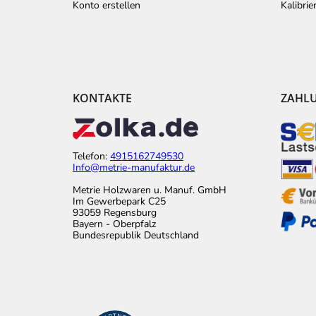
Konto erstellen
Kalibri
KONTAKTE
ZAHL
Telefon:
4915162749530
Info@metrie-manufaktur.de
Metrie Holzwaren u. Manuf. GmbH
Im Gewerbepark C25
93059 Regensburg
Bayern - Oberpfalz
Bundesrepublik Deutschland