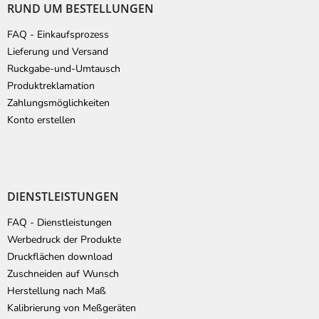
RUND UM BESTELLUNGEN
z
e
FAQ - Einkaufsprozess
i
Lieferung und Versand
l
Ruckgabe-und-Umtausch
e
Produktreklamation
Zahlungsmöglichkeiten
Konto erstellen
DIENSTLEISTUNGEN
FAQ - Dienstleistungen
Werbedruck der Produkte
Druckflächen download
Zuschneiden auf Wunsch
Herstellung nach Maß
Kalibrierung von Meßgeräten