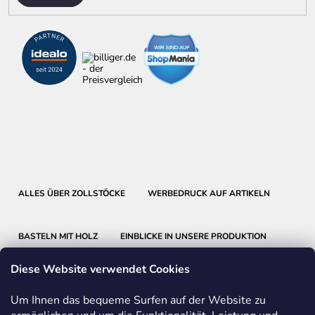
ALLES ÜBER ZOLLSTÖCKE
WERBEDRUCK AUF ARTIKELN
BASTELN MIT HOLZ
EINBLICKE IN UNSERE PRODUKTION
Diese Website verwendet Cookies
Um Ihnen das bequeme Surfen auf der Website zu