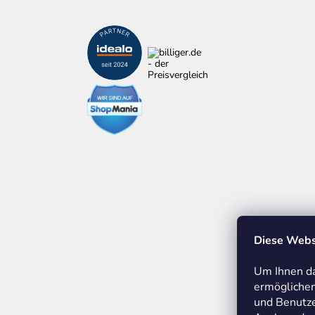
Diese Webs
Um Ihnen da
ermöglichen
und Benutze