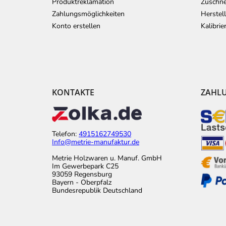
Produktreklamation
Zuschne
Zahlungsmöglichkeiten
Herstel
Konto erstellen
Kalibri
KONTAKTE
ZAHL
Telefon:
4915162749530
Info@metrie-manufaktur.de
Metrie Holzwaren u. Manuf. GmbH
Im Gewerbepark C25
93059 Regensburg
Bayern - Oberpfalz
Bundesrepublik Deutschland