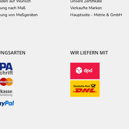
iden auf Wunsch
Unsere Zertifikate
lung nach Maß
Verkaufte Marken
erung von Meßgeräten
Hauptseite - Metrie & GmbH
UNGSARTEN
WIR LIEFERN MIT