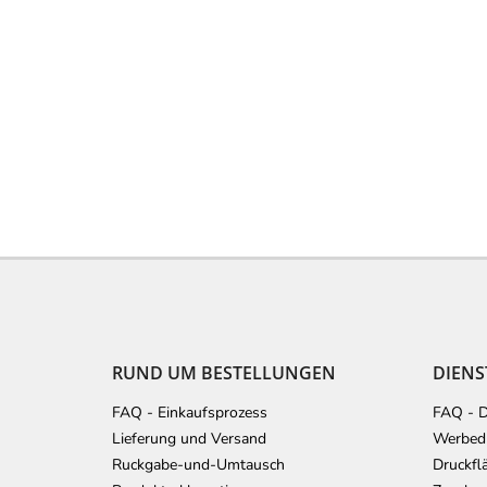
F
u
ß
z
e
RUND UM BESTELLUNGEN
DIENS
i
l
FAQ - Einkaufsprozess
FAQ - D
e
Lieferung und Versand
Werbedr
Ruckgabe-und-Umtausch
Druckfl