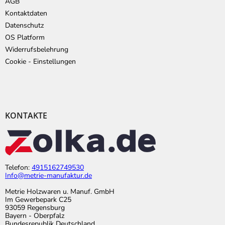
AGB
Kontaktdaten
Datenschutz
OS Platform
Widerrufsbelehrung
Cookie - Einstellungen
KONTAKTE
Telefon:
4915162749530
Info@metrie-manufaktur.de
Metrie Holzwaren u. Manuf. GmbH
Im Gewerbepark C25
93059 Regensburg
Bayern - Oberpfalz
Bundesrepublik Deutschland