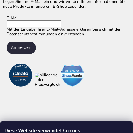
Legen Sie Ihre E-Mail ein und wir werden Ihnen Informationen über
neue Produkte in unserem E-Shop zusenden.
E-Mail
Mit der Eingabe Ihrer E-Mail-Adresse erklären Sie sich mit
den
Datenschutzbestimmungen
einverstanden.
Anmelden
Diese Website verwendet Cookies
ALLES ÜBER ZOLLSTÖCKE
WERBEDRUCK AUF ARTIKELN