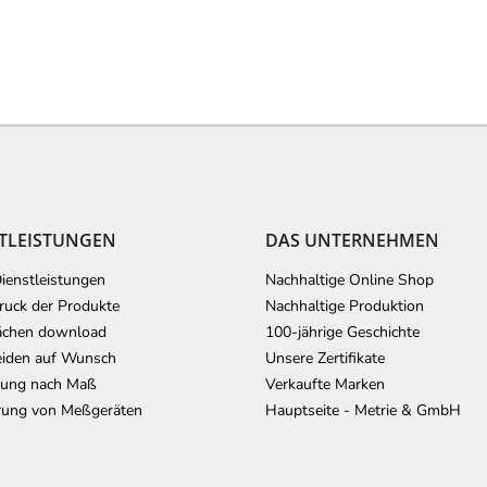
TLEISTUNGEN
DAS UNTERNEHMEN
ienstleistungen
Nachhaltige Online Shop
uck der Produkte
Nachhaltige Produktion
ächen download
100-jährige Geschichte
iden auf Wunsch
Unsere Zertifikate
lung nach Maß
Verkaufte Marken
erung von Meßgeräten
Hauptseite - Metrie & GmbH