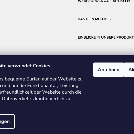
WERBEDRUCK AUF ARTIKELN
BASTELN MIT HOLZ
EINBLICKE IN UNSERE PRODUKT
ite verwendet Cookies
Ablehnen
Ak
s bequeme Surfen auf der Website zu
 und um die Funktionalität, Leistung
rfreundlichkeit der Website durch die
 Datenverkehrs kontinuierlich zu
ETRIE
BMI
FABER-CASTELL
FRIEDRICH RICHTER MESSWERKZEU
ungen