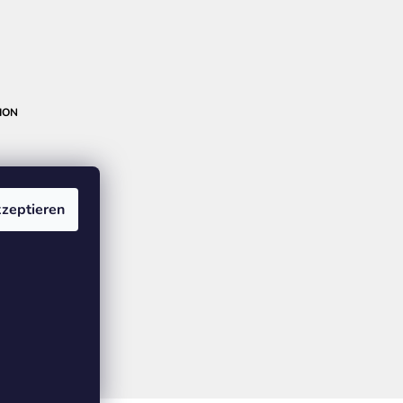
ION
zeptieren
GE